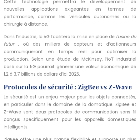
Cette technologie permettra le développement de
nouvelles applications exigeantes en termes de
performance, comme les véhicules autonomes ou la
chirurgie à distance.
Dans l’industrie, la 5G facilitera la mise en place de
l’usine du
futur
, où des milliers de capteurs et d’actionneurs
communiqueront en temps réel pour optimiser la
production. Selon une étude de McKinsey, l’IoT industriel
basé sur la 5G pourrait générer une valeur économique de
1,2 à 3,7 billions de dollars d’ici 2025.
Protocoles de sécurité : ZigBee vs Z-Wave
La sécurité est un enjeu majeur pour les objets connectés,
en particulier dans le domaine de la domotique. ZigBee et
Z-Wave sont deux protocoles de communication sans fil
conçus spécifiquement pour les appareils domestiques
intelligents.
ZigBee offre une plus grande flexibilité et supporte un plus