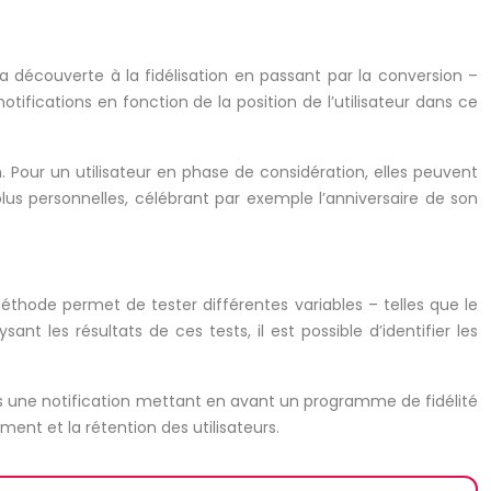
a découverte à la fidélisation en passant par la conversion –
fications en fonction de la position de l’utilisateur dans ce
n. Pour un utilisateur en phase de considération, elles peuvent
plus personnelles, célébrant par exemple l’anniversaire de son
méthode permet de tester différentes variables – telles que le
t les résultats de ces tests, il est possible d’identifier les
us une notification mettant en avant un programme de fidélité
ent et la rétention des utilisateurs.