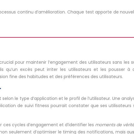
rocessus continu d’amélioration. Chaque test apporte de nouvelle
rucial pour maintenir l’engagement des utilisateurs sans les su
’un excès peut irriter les utilisateurs et les pousser à désa
on fine des habitudes et des préférences des utilisateurs.
r
elon le type d’application et le profil de l’utilisateur. Une an
cation de suivi fitness pourrait constater que ses utilisateurs 
er ces cycles d’engagement et d’identifier les
moments de vérit
t non seulement d’optimiser le timing des notifications, mais a