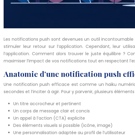
Les notifications push sont devenues un outil incontournable p
stimuler leur retour sur l’application. Cependant, leur utili
l’application. Comment alors trouver le juste équilibre ? C
maximiser l’impact de vos notifications tout en respectant l’ex
Anatomie d’une notification push eff
Une notification push efficace est comme un haïku numérique
secondes et l’inciter à agir. Pour y parvenir, plusieurs élément
Un titre accrocheur et pertinent
Un corps de message clair et concis
Un appel à l’action (CTA) explicite
Des éléments visuels si possible (icône, image)
Une personnalisation adaptée au profil de l’utilisateur