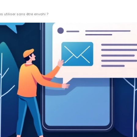
s utiliser sans être envahi ?