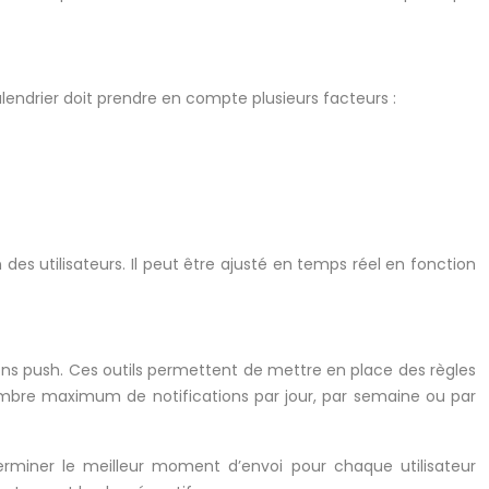
alendrier doit prendre en compte plusieurs facteurs :
es utilisateurs. Il peut être ajusté en temps réel en fonction
ns push. Ces outils permettent de mettre en place des règles
 nombre maximum de notifications par jour, par semaine ou par
terminer le meilleur moment d’envoi pour chaque utilisateur