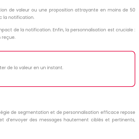
ation de valeur ou une proposition attrayante en moins de 50
 la notification.
t de la notification. Enfin, la personnalisation est cruciale :
n reçue.
er de la valeur en un instant.
ratégie de segmentation et de personnalisation efficace repose
t d’envoyer des messages hautement ciblés et pertinents,