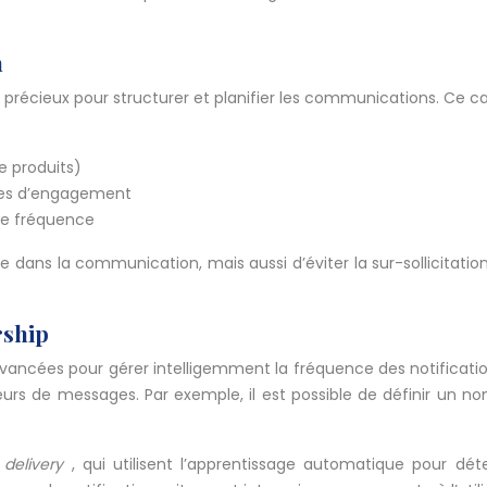
h
il précieux pour structurer et planifier les communications. Ce c
e produits)
cles d’engagement
 de fréquence
ns la communication, mais aussi d’éviter la sur-sollicitation d
rship
vancées pour gérer intelligemment la fréquence des notificatio
ateurs de messages. Par exemple, il est possible de définir un
t delivery
, qui utilisent l’apprentissage automatique pour dé