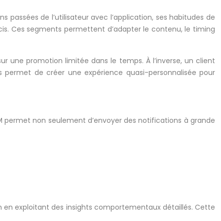
 passées de l’utilisateur avec l’application, ses habitudes de
récis. Ces segments permettent d’adapter le contenu, le timing
sur une promotion limitée dans le temps. À l’inverse, un client
ées permet de créer une expérience quasi-personnalisée pour
CM permet non seulement d’envoyer des notifications à grande
n en exploitant des insights comportementaux détaillés. Cette