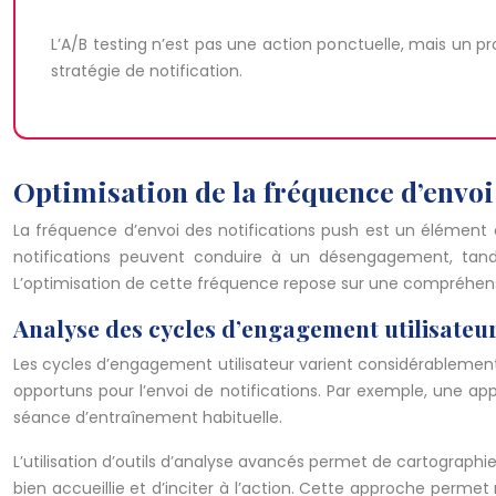
L’A/B testing n’est pas une action ponctuelle, mais un p
stratégie de notification.
Optimisation de la fréquence d’envoi
La fréquence d’envoi des notifications push est un élément c
notifications peuvent conduire à un désengagement, tandis qu
L’optimisation de cette fréquence repose sur une compréhensi
Analyse des cycles d’engagement utilisateu
Les cycles d’engagement utilisateur varient considérablement s
opportuns pour l’envoi de notifications. Par exemple, une appli
séance d’entraînement habituelle.
L’utilisation d’outils d’analyse avancés permet de cartographi
bien accueillie et d’inciter à l’action. Cette approche perme