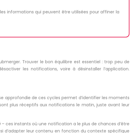
s informations qui peuvent être utilisées pour affiner la
bmerger. Trouver le bon équilibre est essentiel : trop peu de
ctiver les notifications, voire à désinstaller l’application.
alyse approfondie de ces cycles permet d’identifier les moments
sont plus réceptifs aux notifications le matin, juste avant leur
é
– ces instants où une notification a le plus de chances d’être
ussi d’adapter leur contenu en fonction du contexte spécifique