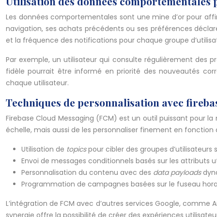
Utilisation des données comportementales p
Les données comportementales sont une mine d’or pour affiner 
navigation, ses achats précédents ou ses préférences déclarée
et la fréquence des notifications pour chaque groupe d’utilisa
Par exemple, un utilisateur qui consulte régulièrement des pro
fidèle pourrait être informé en priorité des nouveautés co
chaque utilisateur.
Techniques de personnalisation avec fireb
Firebase Cloud Messaging (FCM) est un outil puissant pour l
échelle, mais aussi de les personnaliser finement en fonction d
Utilisation de
topics
pour cibler des groupes d’utilisateurs 
Envoi de messages conditionnels basés sur les attributs ut
Personnalisation du contenu avec des
data payloads
dyn
Programmation de campagnes basées sur le fuseau horaire
L’intégration de FCM avec d’autres services Google, comme An
synergie offre la possibilité de créer des expériences utilis