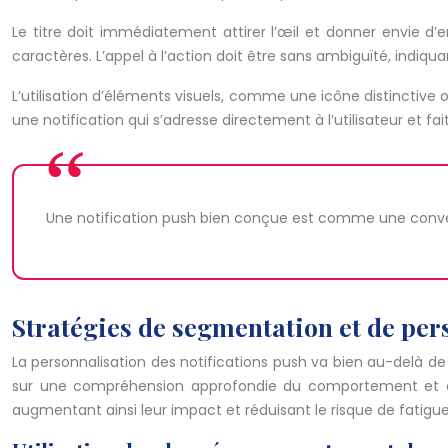
Le titre doit immédiatement attirer l’œil et donner envie d
caractères. L’appel à l’action doit être sans ambiguïté, indiqua
L’utilisation d’éléments visuels, comme une icône distinctive 
une notification qui s’adresse directement à l’utilisateur et f
Une notification push bien conçue est comme une conversat
Stratégies de segmentation et de per
La personnalisation des notifications push va bien au-delà de
sur une compréhension approfondie du comportement et de
augmentant ainsi leur impact et réduisant le risque de fatigue ou