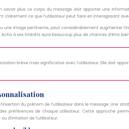
’en savoir plus. Le corps du message doit apporter une inform
nt clairement ce que l’utilisateur peut faire en interagissant avec
ou une image pertinente, peut considérablement augmenter l’impac
ait écho à ses intérêts aura beaucoup plus de chances d’être bie
ion brève mais significative avec l’utilisateur. Elle doit apport
sonnalisation
 l’insertion du prénom de l’utilisateur dans le message. Une st
s préférences de chaque utilisateur. Cette approche perme
 d’irritation de l’utilisateur.