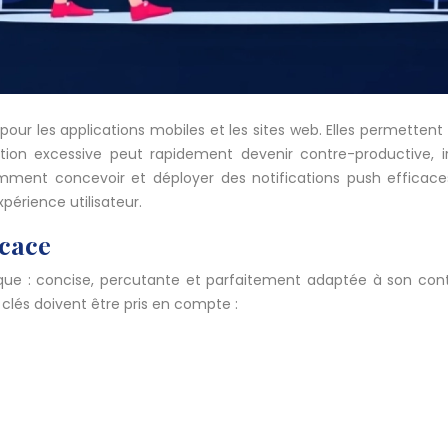
our les applications mobiles et les sites web. Elles permettent 
sation excessive peut rapidement devenir contre-productive, ir
omment concevoir et déployer des notifications push efficaces 
périence utilisateur.
icace
 : concise, percutante et parfaitement adaptée à son contexte.
s clés doivent être pris en compte :