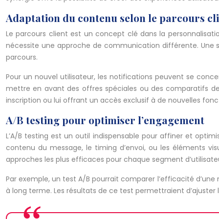
Adaptation du contenu selon le parcours cl
Le parcours client est un concept clé dans la personnalisati
nécessite une approche de communication différente. Une stra
parcours.
Pour un nouvel utilisateur, les notifications peuvent se conce
mettre en avant des offres spéciales ou des comparatifs de pr
inscription ou lui offrant un accès exclusif à de nouvelles fonc
A/B testing pour optimiser l’engagement
L’A/B testing est un outil indispensable pour affiner et opti
contenu du message, le timing d’envoi, ou les éléments visuel
approches les plus efficaces pour chaque segment d’utilisate
Par exemple, un test A/B pourrait comparer l’efficacité d’un
à long terme. Les résultats de ce test permettraient d’ajuster