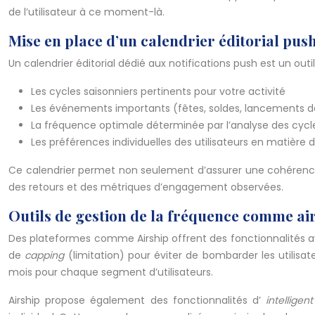
de l’utilisateur à ce moment-là.
Mise en place d’un calendrier éditorial pus
Un calendrier éditorial dédié aux notifications push est un out
Les cycles saisonniers pertinents pour votre activité
Les événements importants (fêtes, soldes, lancements d
La fréquence optimale déterminée par l’analyse des cy
Les préférences individuelles des utilisateurs en matière
Ce calendrier permet non seulement d’assurer une cohérence da
des retours et des métriques d’engagement observées.
Outils de gestion de la fréquence comme ai
Des plateformes comme Airship offrent des fonctionnalités a
de
capping
(limitation) pour éviter de bombarder les utilis
mois pour chaque segment d’utilisateurs.
Airship propose également des fonctionnalités d’
intelligen