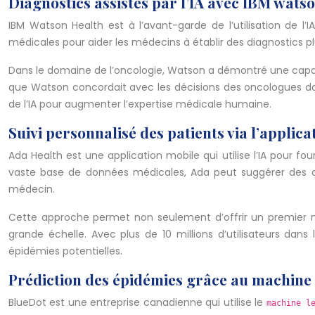
Diagnostics assistés par l’IA avec IBM wats
IBM Watson Health est à l’avant-garde de l’utilisation de l
médicales pour aider les médecins à établir des diagnostics plu
Dans le domaine de l’oncologie, Watson a démontré une capac
que Watson concordait avec les décisions des oncologues dan
de l’IA pour augmenter l’expertise médicale humaine.
Suivi personnalisé des patients via l’applica
Ada Health est une application mobile qui utilise l’IA pour f
vaste base de données médicales, Ada peut suggérer des di
médecin.
Cette approche permet non seulement d’offrir un premier ni
grande échelle. Avec plus de 10 millions d’utilisateurs d
épidémies potentielles.
Prédiction des épidémies grâce au machine
BlueDot est une entreprise canadienne qui utilise le
machine l