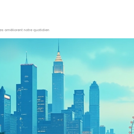
es améliorent notre quotidien