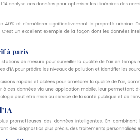
’IA analyse ces données pour optimiser les itinéraires des cami
40% et d’améliorer significativement la propreté urbaine. De pl
 C’est un excellent exemple de la façon dont les données intell
if à paris
e stations de mesure pour surveiller la qualité de l’air en temps 
 d’IA pour prédire les niveaux de pollution et identifier les sou
ions rapides et ciblées pour améliorer la qualité de l’air, comme
ces données via une application mobile, leur permettant d’adap
nologie peut être mise au service de la santé publique et de l’e
l’IA
plus prometteuses des données intelligentes. En combinant l’
rant des diagnostics plus précis, des traitements personnalisés 