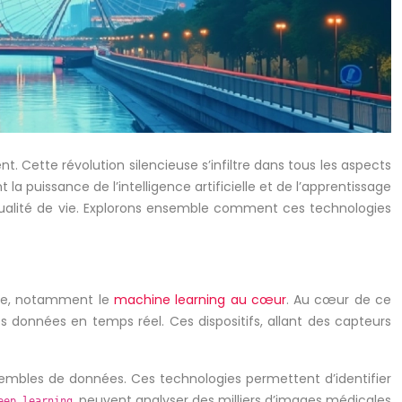
. Cette révolution silencieuse s’infiltre dans tous les aspects
 la puissance de l’intelligence artificielle et de l’apprentissage
a qualité de vie. Explorons ensemble comment ces technologies
nte, notamment le
machine learning au cœur
. Au cœur de ce
s données en temps réel. Ces dispositifs, allant des capteurs
ensembles de données. Ces technologies permettent d’identifier
peuvent analyser des milliers d’images médicales
eep learning