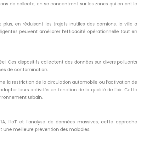
ons de collecte, en se concentrant sur les zones qui en ont le
us, en réduisant les trajets inutiles des camions, la ville a
igentes peuvent améliorer l’efficacité opérationnelle tout en
réel. Ces dispositifs collectent des données sur divers polluants
rces de contamination.
 la restriction de la circulation automobile ou l’activation de
ter leurs activités en fonction de la qualité de l’air. Cette
nvironnement urbain.
IA, l’IoT et l’analyse de données massives, cette approche
et une meilleure prévention des maladies.