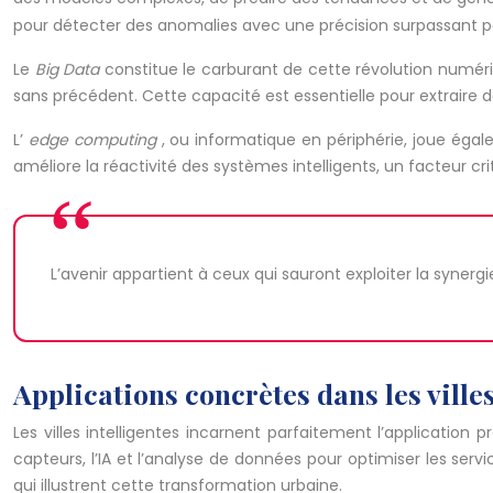
pour détecter des anomalies avec une précision surpassant pa
Le
Big Data
constitue le carburant de cette révolution numé
sans précédent. Cette capacité est essentielle pour extraire d
L’
edge computing
, ou informatique en périphérie, joue éga
améliore la réactivité des systèmes intelligents, un facteur cr
L’avenir appartient à ceux qui sauront exploiter la synerg
Applications concrètes dans les villes
Les villes intelligentes incarnent parfaitement l’application
capteurs, l’IA et l’analyse de données pour optimiser les se
qui illustrent cette transformation urbaine.