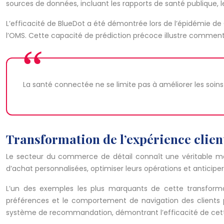
sources de données, incluant les rapports de santé publique, l
L’efficacité de BlueDot a été démontrée lors de l’épidémie de
l’OMS. Cette capacité de prédiction précoce illustre comment l
La santé connectée ne se limite pas à améliorer les soins i
Transformation de l’expérience client
Le secteur du commerce de détail connaît une véritable métam
d’achat personnalisées, optimiser leurs opérations et anticip
L’un des exemples les plus marquants de cette transformati
préférences et le comportement de navigation des clients 
système de recommandation, démontrant l’efficacité de cet