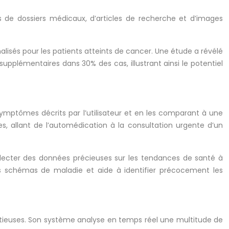
ns de dossiers médicaux, d’articles de recherche et d’images
sés pour les patients atteints de cancer. Une étude a révélé
plémentaires dans 30% des cas, illustrant ainsi le potentiel
 symptômes décrits par l’utilisateur et en les comparant à une
 allant de l’automédication à la consultation urgente d’un
llecter des données précieuses sur les tendances de santé à
es schémas de maladie et aide à identifier précocement les
ectieuses. Son système analyse en temps réel une multitude de