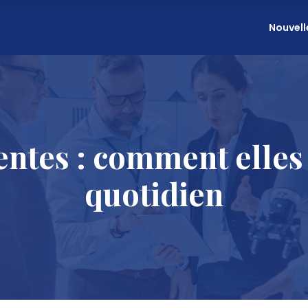
Nouvell
entes : comment elles
quotidien