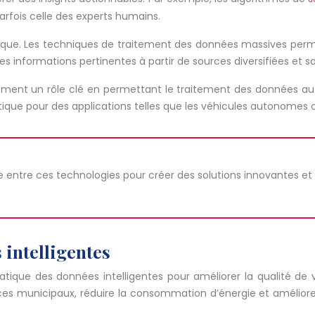
rfois celle des experts humains.
rique. Les techniques de traitement des données massives perm
es informations pertinentes à partir de sources diversifiées et 
lement un rôle clé en permettant le traitement des données au 
itique pour des applications telles que les véhicules autonomes o
ie entre ces technologies pour créer des solutions innovantes et
 intelligentes
 pratique des données intelligentes pour améliorer la qualité de
rvices municipaux, réduire la consommation d’énergie et amélio