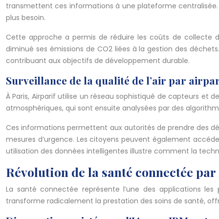
transmettent ces informations à une plateforme centralisée. L
plus besoin.
Cette approche a permis de réduire les coûts de collecte de 
diminué ses émissions de CO2 liées à la gestion des déchets.
contribuant aux objectifs de développement durable.
Surveillance de la qualité de l’air par airpar
À Paris, Airparif utilise un réseau sophistiqué de capteurs et d
atmosphériques, qui sont ensuite analysées par des algorithmes
Ces informations permettent aux autorités de prendre des décis
mesures d’urgence. Les citoyens peuvent également accéder à 
utilisation des données intelligentes illustre comment la tech
Révolution de la santé connectée par 
La santé connectée représente l’une des applications les 
transforme radicalement la prestation des soins de santé, off