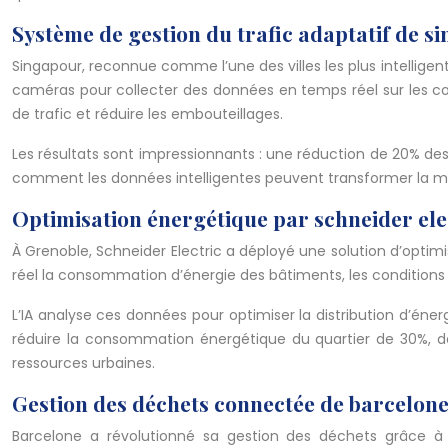
Système de gestion du trafic adaptatif de s
Singapour, reconnue comme l’une des villes les plus intellige
caméras pour collecter des données en temps réel sur les cond
de trafic et réduire les embouteillages.
Les résultats sont impressionnants : une réduction de 20% de
comment les données intelligentes peuvent transformer la mobil
Optimisation énergétique par schneider ele
À Grenoble, Schneider Electric a déployé une solution d’optimisa
réel la consommation d’énergie des bâtiments, les conditions
L’IA analyse ces données pour optimiser la distribution d’éner
réduire la consommation énergétique du quartier de 30%, dé
ressources urbaines.
Gestion des déchets connectée de barcelon
Barcelone a révolutionné sa gestion des déchets grâce à 