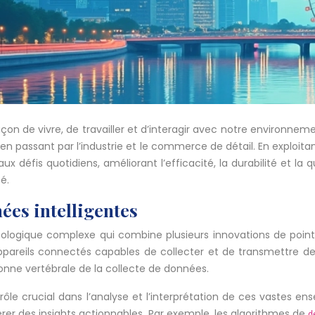
n de vivre, de travailler et d’interagir avec notre environnement
en passant par l’industrie et le commerce de détail. En exploitant
x défis quotidiens, améliorant l’efficacité, la durabilité et l
é.
es intelligentes
nologique complexe qui combine plusieurs innovations de poi
ppareils connectés capables de collecter et de transmettre de
nne vertébrale de la collecte de données.
rôle crucial dans l’analyse et l’interprétation de ces vastes 
er des insights actionnables. Par exemple, les algorithmes de
d