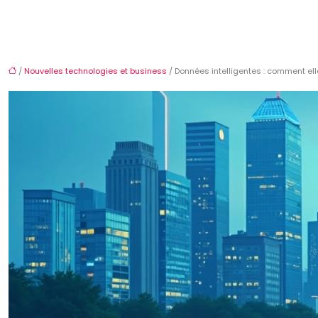
/
Nouvelles technologies et business
/ Données intelligentes : comment ell