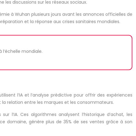
 les discussions sur les réseaux sociaux.
émie à Wuhan plusieurs jours avant les annonces officielles de
réparation et la réponse aux crises sanitaires mondiales.
à l’échelle mondiale.
sent l’IA et l’analyse prédictive pour offrir des expériences
t la relation entre les marques et les consommateurs.
r l’IA. Ces algorithmes analysent l’historique d’achat, les
s ce domaine, génère plus de 35% de ses ventes grâce à son