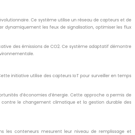
évolutionnaire. Ce système utilise un réseau de capteurs et de
er dynamiquement les feux de signalisation, optimiser les flux
ificative des émissions de CO2. Ce système adaptatif démontre
environnementale.
ette initiative utilise des capteurs IoT pour surveiller en temps
 opportunités d’économies d’énergie. Cette approche a permis de
e contre le changement climatique et la gestion durable des
ans les conteneurs mesurent leur niveau de remplissage et